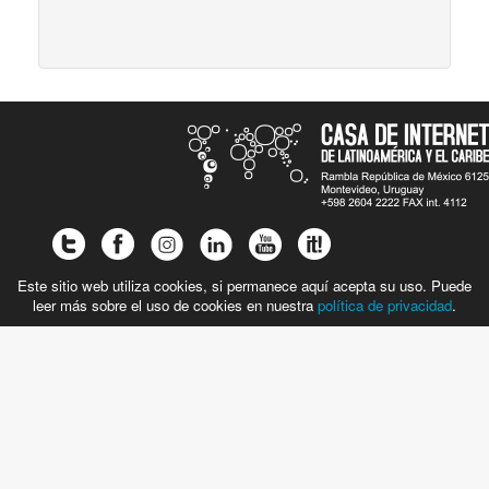
Este sitio web utiliza cookies, si permanece aquí acepta su uso. Puede
leer más sobre el uso de cookies en nuestra
política de privacidad
.