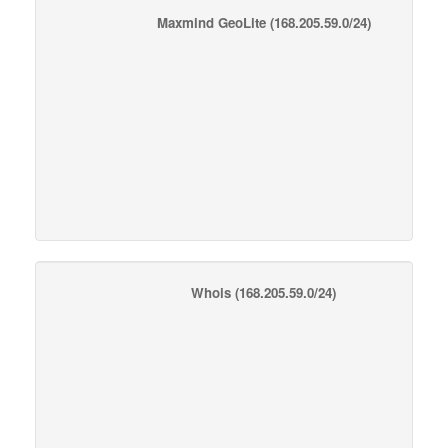
Maxmind GeoLite
(168.205.59.0/24)
Whois
(168.205.59.0/24)