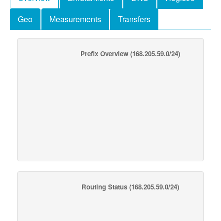
Geo
Measurements
Transfers
Prefix Overview
(168.205.59.0/24)
Routing Status
(168.205.59.0/24)