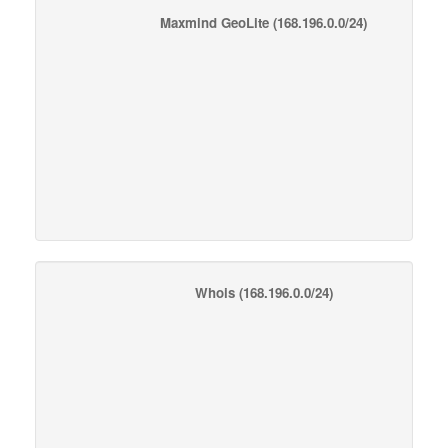
Maxmind GeoLite
(168.196.0.0/24)
Whois
(168.196.0.0/24)