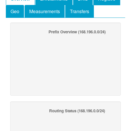
Geo
Measurements
Transfers
Prefix Overview
(168.196.0.0/24)
Routing Status
(168.196.0.0/24)