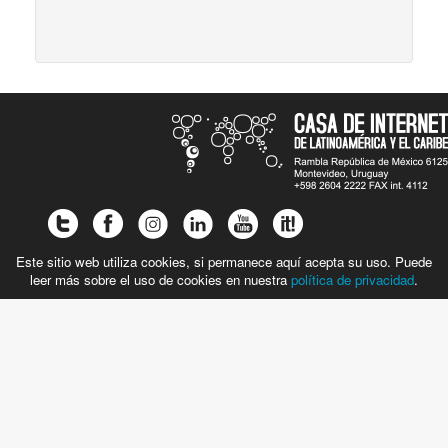
Este sitio web utiliza cookies, si permanece aquí acepta su uso. Puede
leer más sobre el uso de cookies en nuestra
política de privacidad
.