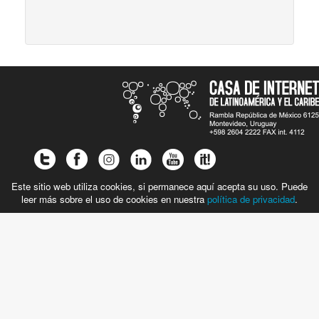
Este sitio web utiliza cookies, si permanece aquí acepta su uso. Puede
leer más sobre el uso de cookies en nuestra
política de privacidad
.