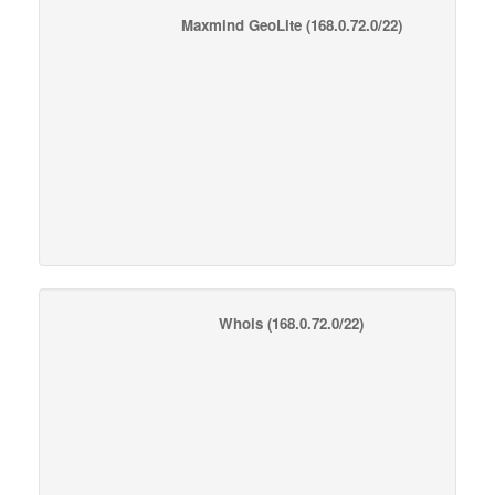
Maxmind GeoLite
(168.0.72.0/22)
Whois
(168.0.72.0/22)