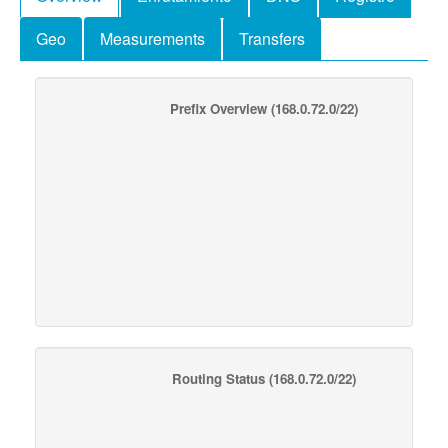
Geo
Measurements
Transfers
Prefix Overview
(168.0.72.0/22)
Routing Status
(168.0.72.0/22)