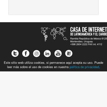
Este sitio web utiliza cookies, si permanece aquí acepta su uso. Puede
leer más sobre el uso de cookies en nuestra
política de privacidad
.