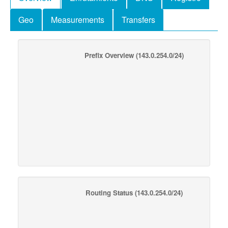
Geo
Measurements
Transfers
Prefix Overview
(143.0.254.0/24)
Routing Status
(143.0.254.0/24)