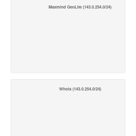
Maxmind GeoLite
(143.0.254.0/24)
Whois
(143.0.254.0/24)