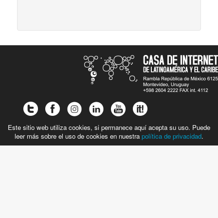
Este sitio web utiliza cookies, si permanece aquí acepta su uso. Puede
leer más sobre el uso de cookies en nuestra
política de privacidad
.