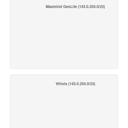
Maxmind GeoLite
(143.0.254.0/23)
Whois
(143.0.254.0/23)