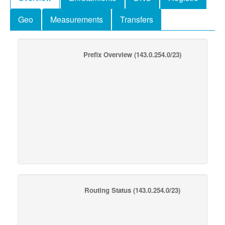
Geo
Measurements
Transfers
Prefix Overview
(143.0.254.0/23)
Routing Status
(143.0.254.0/23)