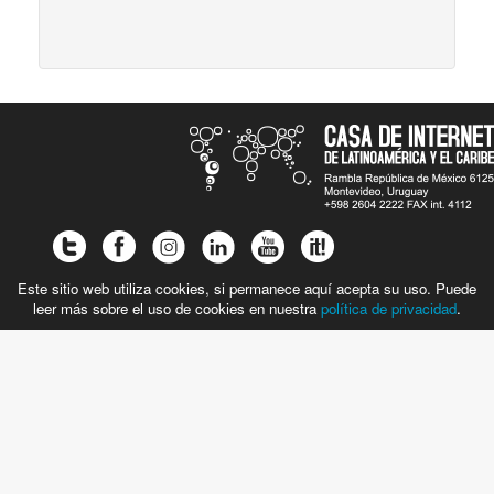
Este sitio web utiliza cookies, si permanece aquí acepta su uso. Puede
leer más sobre el uso de cookies en nuestra
política de privacidad
.