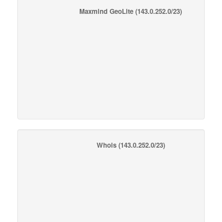
Maxmind GeoLite
(143.0.252.0/23)
Whois
(143.0.252.0/23)