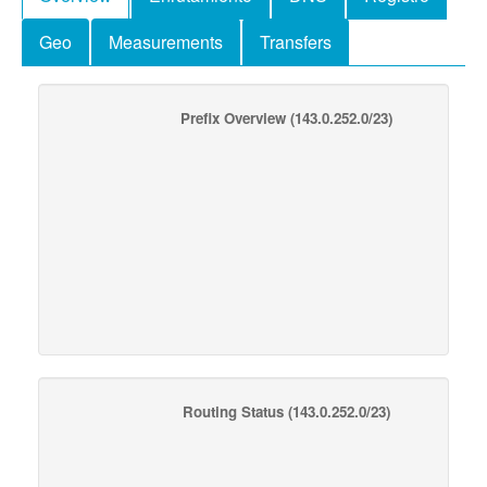
Geo
Measurements
Transfers
Prefix Overview
(143.0.252.0/23)
Routing Status
(143.0.252.0/23)