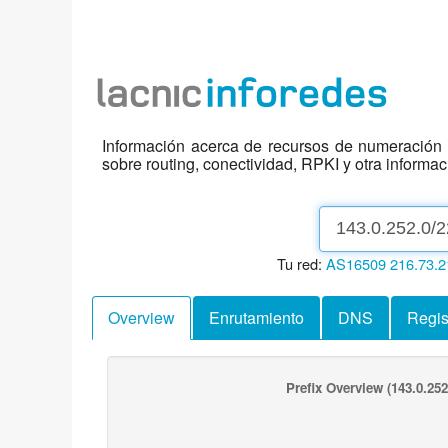
Información acerca de recursos de numeración d
sobre routing, conectividad, RPKI y otra informa
Tu red:
AS16509
216.73.2
Overview
Enrutamiento
DNS
Regis
Prefix Overview
(143.0.252