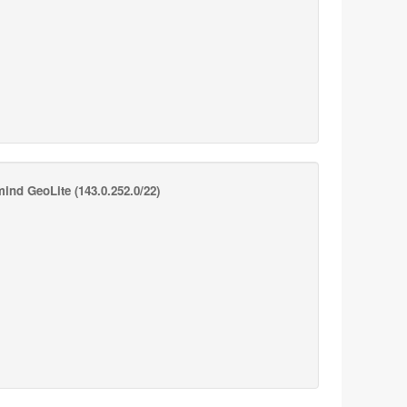
ind GeoLite
(143.0.252.0/22)