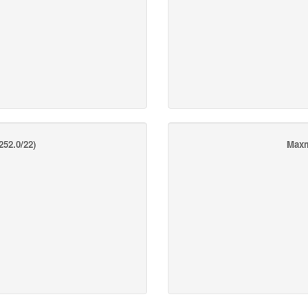
252.0/22)
Maxm