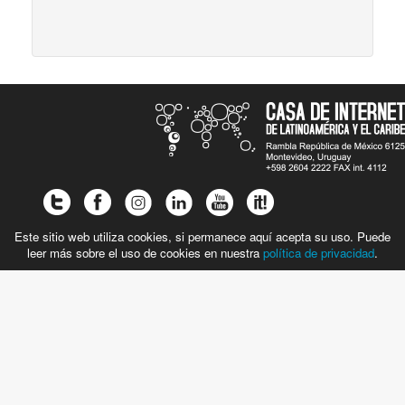
Este sitio web utiliza cookies, si permanece aquí acepta su uso. Puede
leer más sobre el uso de cookies en nuestra
política de privacidad
.