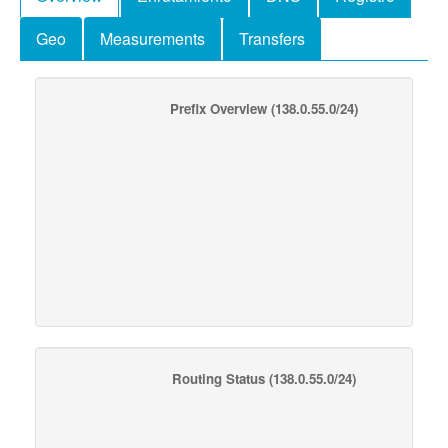
Geo
Measurements
Transfers
Prefix Overview
(138.0.55.0/24)
Routing Status
(138.0.55.0/24)