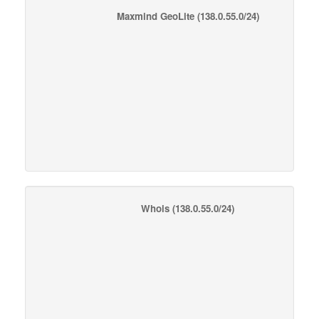
Maxmind GeoLite
(138.0.55.0/24)
Whois
(138.0.55.0/24)