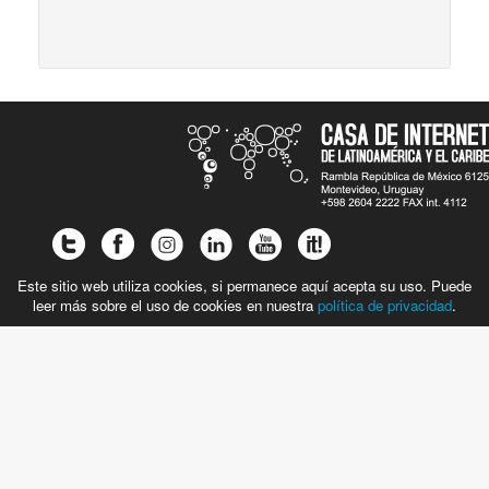
Este sitio web utiliza cookies, si permanece aquí acepta su uso. Puede
leer más sobre el uso de cookies en nuestra
política de privacidad
.