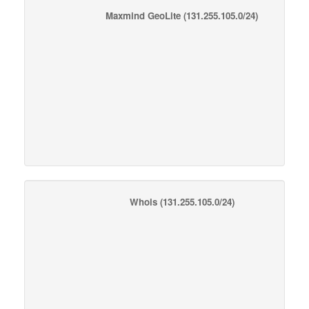
Maxmind GeoLite
(131.255.105.0/24)
Whois
(131.255.105.0/24)