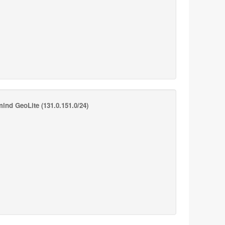
ind GeoLite
(131.0.151.0/24)