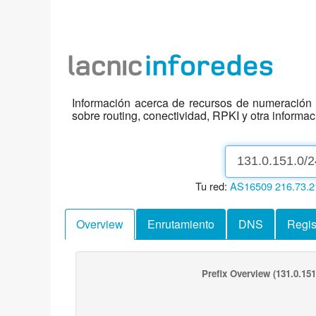
Información acerca de recursos de numeración d
sobre routing, conectividad, RPKI y otra informa
Tu red:
AS16509
216.73.2
Overview
Enrutamiento
DNS
Regis
Prefix Overview
(131.0.151