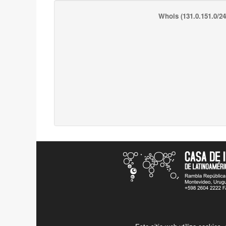
Whois
(131.0.151.0/24