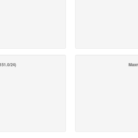
151.0/24)
Maxm