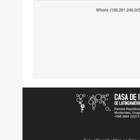
Whois
(128.201.240.0/2