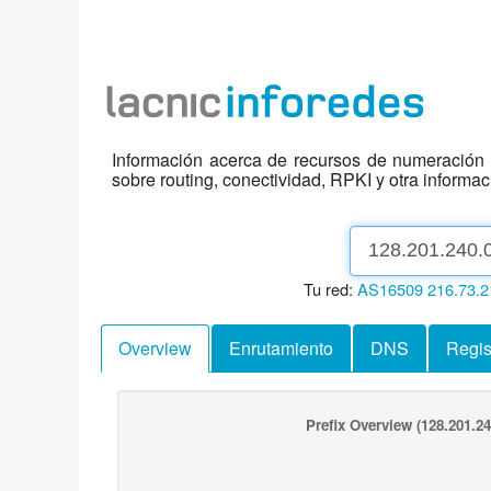
Información acerca de recursos de numeración d
sobre routing, conectividad, RPKI y otra informa
Tu red:
AS16509
216.73.2
Overview
Enrutamiento
DNS
Regis
Prefix Overview
(128.201.24