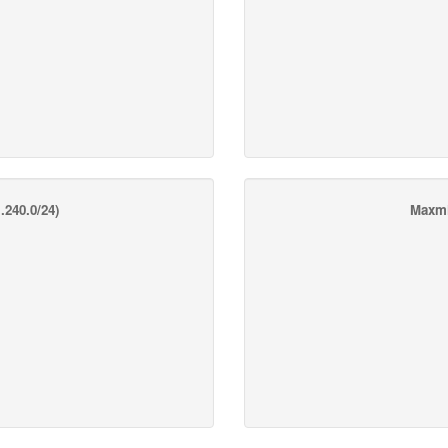
.240.0/24)
Maxmi