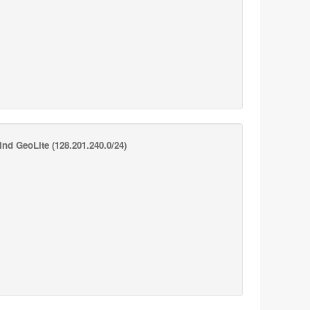
nd GeoLite
(128.201.240.0/24)