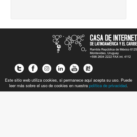
Este sitio web utiliza cookies, si permanece aquí acepta su uso. Puede
leer más sobre el uso de cookies en nuestra
política de privacidad
.