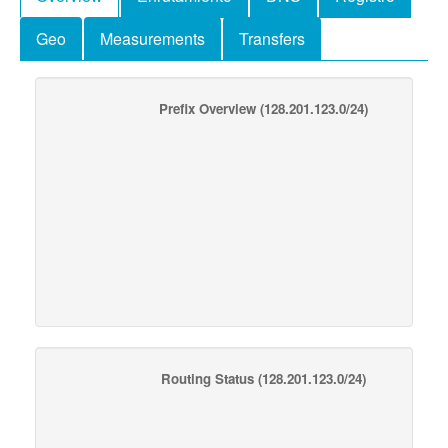
Geo
Measurements
Transfers
Prefix Overview
(128.201.123.0/24)
Routing Status
(128.201.123.0/24)