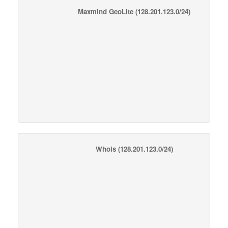
Maxmind GeoLite
(128.201.123.0/24)
Whois
(128.201.123.0/24)