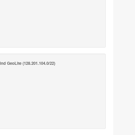
nd GeoLite
(128.201.104.0/22)