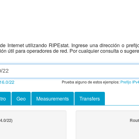
e Internet utilizando RIPEstat. Ingrese una dirección o prefi
ción útil para operadores de red. Por cualquier consulta o suger
16.0/22
Prueba alguno de estos ejemplos:
Prefijo IPv
tro
Geo
Measurements
Transfers
4.0/22)
Rout