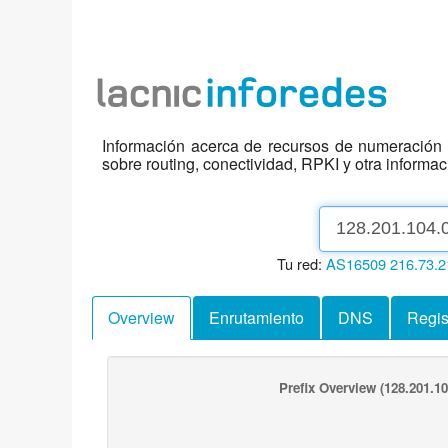
Información acerca de recursos de numeración d
sobre routing, conectividad, RPKI y otra informa
Tu red:
AS16509
216.73.2
Overview
Enrutamiento
DNS
Regis
Prefix Overview
(128.201.10