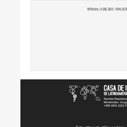
Whois
(128.201.104.0/2