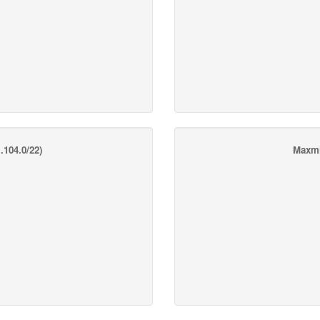
.104.0/22)
Maxmi